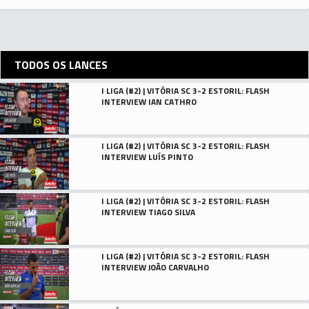
TODOS OS LANCES
I LIGA (#2) | VITÓRIA SC 3-2 ESTORIL: FLASH
INTERVIEW IAN CATHRO
I LIGA (#2) | VITÓRIA SC 3-2 ESTORIL: FLASH
INTERVIEW LUÍS PINTO
I LIGA (#2) | VITÓRIA SC 3-2 ESTORIL: FLASH
INTERVIEW TIAGO SILVA
I LIGA (#2) | VITÓRIA SC 3-2 ESTORIL: FLASH
INTERVIEW JOÃO CARVALHO