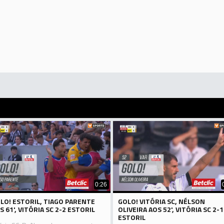
0:26
LO! ESTORIL, TIAGO PARENTE
GOLO! VITÓRIA SC, NÉLSON
S 61', VITÓRIA SC 2-2 ESTORIL
OLIVEIRA AOS 52', VITÓRIA SC 2-1
ESTORIL