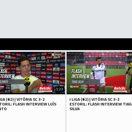
3:23
LIGA (#2) | VITÓRIA SC 3-2
I LIGA (#2) | VITÓRIA SC 3-2
TORIL: FLASH INTERVIEW LUÍS
ESTORIL: FLASH INTERVIEW TIA
NTO
SILVA