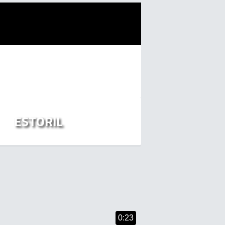
ESTORIL
0:23