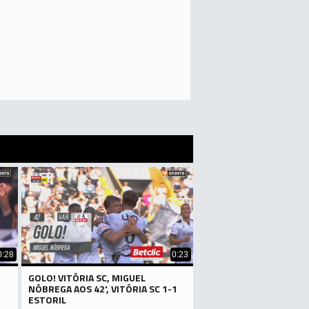
0:28
0:23
GOLO! VITÓRIA SC, MIGUEL
NÓBREGA AOS 42', VITÓRIA SC 1-1
ESTORIL