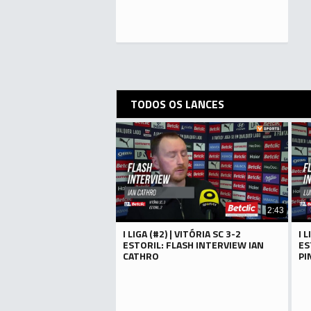
TODOS OS LANCES
2:43
I LIGA (#2) | VITÓRIA SC 3-2
I 
ESTORIL: FLASH INTERVIEW IAN
ES
CATHRO
PI