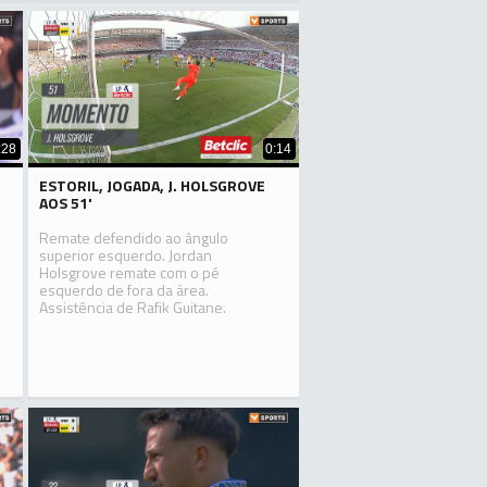
:28
0:14
ESTORIL, JOGADA, J. HOLSGROVE
AOS 51'
Remate defendido ao ângulo
superior esquerdo. Jordan
Holsgrove remate com o pé
esquerdo de fora da área.
Assistência de Rafik Guitane.