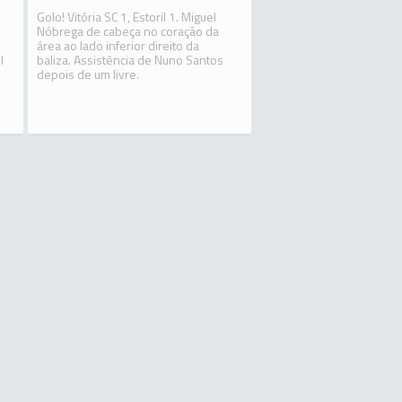
Golo! Vitória SC 1, Estoril 1. Miguel
Nóbrega de cabeça no coração da
área ao lado inferior direito da
l
baliza. Assistência de Nuno Santos
depois de um livre.