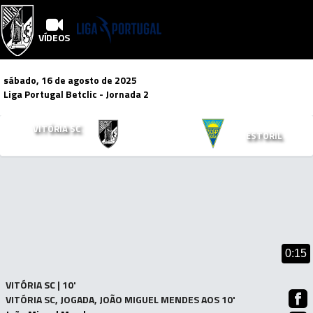
VÍDEOS
sábado, 16 de agosto de 2025
Liga Portugal Betclic
- Jornada 2
3
2
VITÓRIA SC
x
ESTORIL
Mais Vídeos!
0:15
VITÓRIA SC | 10'
VITÓRIA SC, JOGADA, JOÃO MIGUEL MENDES AOS 10'