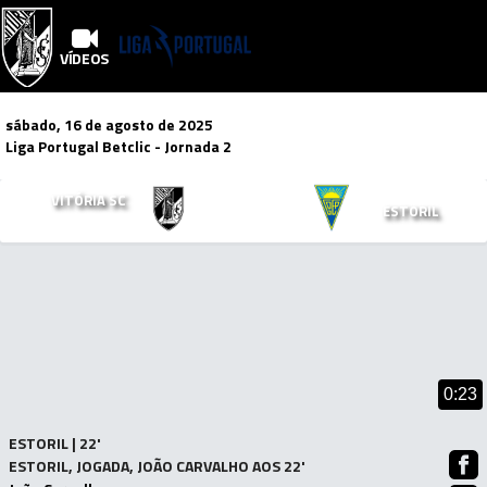
VÍDEOS
sábado, 16 de agosto de 2025
Liga Portugal Betclic
- Jornada 2
3
2
VITÓRIA SC
x
ESTORIL
Mais Vídeos!
0:23
ESTORIL | 22'
ESTORIL, JOGADA, JOÃO CARVALHO AOS 22'