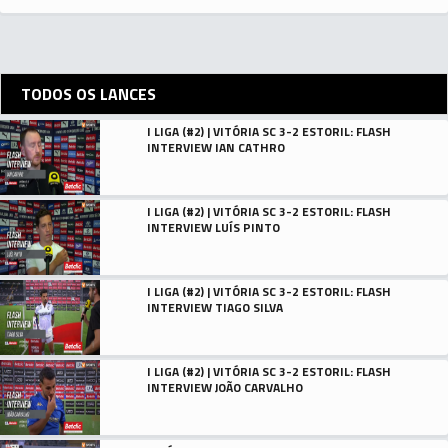
TODOS OS LANCES
I LIGA (#2) | VITÓRIA SC 3-2 ESTORIL: FLASH
INTERVIEW IAN CATHRO
I LIGA (#2) | VITÓRIA SC 3-2 ESTORIL: FLASH
INTERVIEW LUÍS PINTO
I LIGA (#2) | VITÓRIA SC 3-2 ESTORIL: FLASH
INTERVIEW TIAGO SILVA
I LIGA (#2) | VITÓRIA SC 3-2 ESTORIL: FLASH
INTERVIEW JOÃO CARVALHO