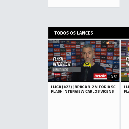
TODOS OS LANCES
3:51
I LIGA (#23) | BRAGA 3-2 VITÓRIA SC:
I 
FLASH INTERVIEW CARLOS VICENS
FL