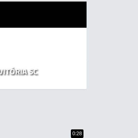
VITÓRIA SC
Mais Vídeos!
0:28