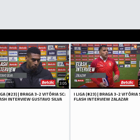
3:05
LIGA (#23) | BRAGA 3-2 VITÓRIA SC:
I LIGA (#23) | BRAGA 3-2 VITÓRIA 
ASH INTERVIEW GUSTAVO SILVA
FLASH INTERVIEW ZALAZAR