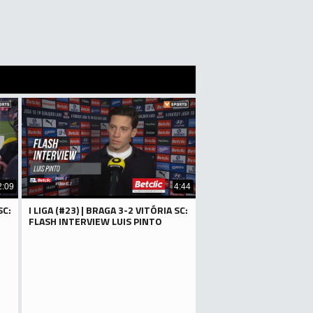
2:09
4:44
SC:
I LIGA (#23) | BRAGA 3-2 VITÓRIA SC:
FLASH INTERVIEW LUIS PINTO