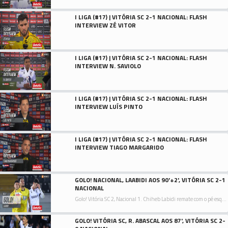
I LIGA (#17) | VITÓRIA SC 2-1 NACIONAL: FLASH
INTERVIEW ZÉ VITOR
I LIGA (#17) | VITÓRIA SC 2-1 NACIONAL: FLASH
INTERVIEW N. SAVIOLO
I LIGA (#17) | VITÓRIA SC 2-1 NACIONAL: FLASH
INTERVIEW LUÍS PINTO
I LIGA (#17) | VITÓRIA SC 2-1 NACIONAL: FLASH
INTERVIEW TIAGO MARGARIDO
GOLO! NACIONAL, LAABIDI AOS 90'+2', VITÓRIA SC 2-1
NACIONAL
Golo! Vitória SC 2, Nacional 1. Chiheb Labidi remate com o pé esquerdo no coração da área.
GOLO! VITÓRIA SC, R. ABASCAL AOS 87', VITÓRIA SC 2-