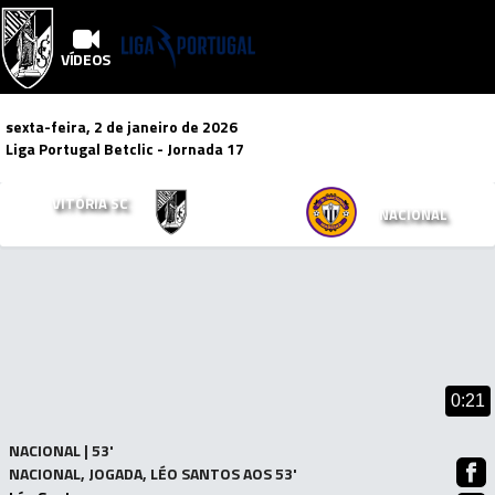
VÍDEOS
sexta-feira, 2 de janeiro de 2026
Liga Portugal Betclic
- Jornada 17
2
1
VITÓRIA SC
x
NACIONAL
Mais Vídeos!
0:21
NACIONAL | 53'
NACIONAL, JOGADA, LÉO SANTOS AOS 53'